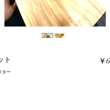
ット
￥6
スター