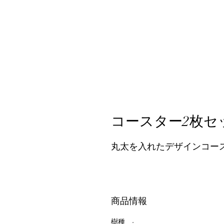
コースター2枚セ
丸太を入れたデザインコー
商品情報
樹種　-