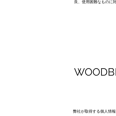
良、使用困難なものに
WOOD
​弊社が取得する個人情