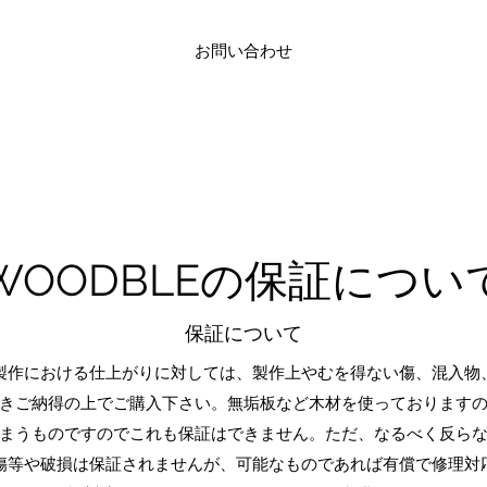
お問い合わせ
WOODBLEの保証につい
保証について
製作における仕上がりに対しては、製作上やむを得ない傷、混入物
きご納得の上でご購入下さい。無垢板など木材を使っております
まうものですのでこれも保証はできません。ただ、なるべく反ら
傷等や破損は保証されませんが、可能なものであれば有償で修理対