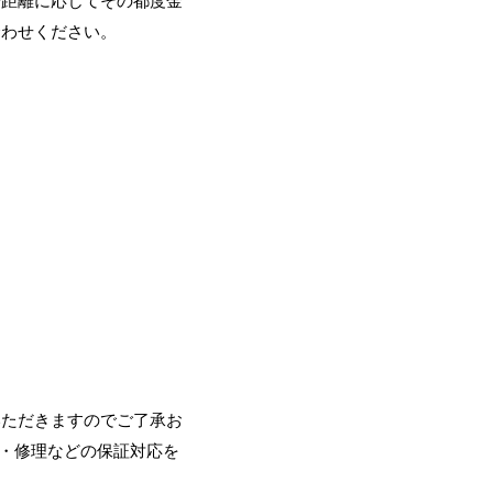
や距離に応じてその都度金
合わせください。
いただきますのでご了承お
・修理などの保証対応を