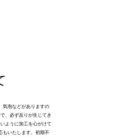
て
、気泡などがありますの
ので、必ず反りが生じてき
ないように加工を心がけて
応もいたします。初期不