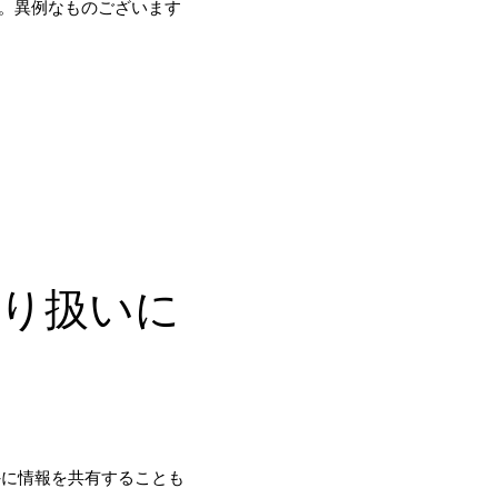
。異例なものございます
取り扱いに
外に情報を共有することも